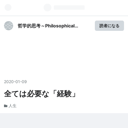
哲学的思考～Philosophical
読者になる
Thinking
2020
-
01
-
09
全ては必要な「経験」
人生