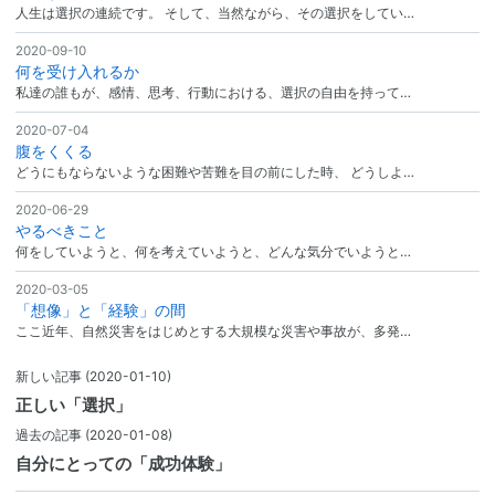
人生は選択の連続です。 そして、当然ながら、その選択をしてい…
2020-09-10
何を受け入れるか
私達の誰もが、感情、思考、行動における、選択の自由を持って…
2020-07-04
腹をくくる
どうにもならないような困難や苦難を目の前にした時、 どうしよ…
2020-06-29
やるべきこと
何をしていようと、何を考えていようと、どんな気分でいようと…
2020-03-05
「想像」と「経験」の間
ここ近年、自然災害をはじめとする大規模な災害や事故が、多発…
新しい記事
(2020-01-10)
正しい「選択」
過去の記事
(2020-01-08)
自分にとっての「成功体験」